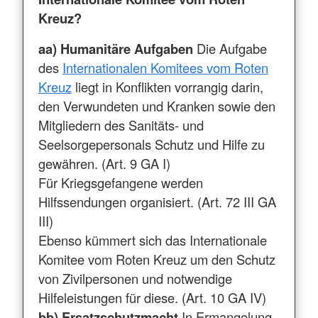
Kreuz?
aa) Humanitäre Aufgaben
Die Aufgabe
des
Internationalen Komitees vom Roten
Kreuz
liegt in Konflikten vorrangig darin,
den Verwundeten und Kranken sowie den
Mitgliedern des Sanitäts- und
Seelsorgepersonals Schutz und Hilfe zu
gewähren. (Art. 9 GA I)
Für Kriegsgefangene werden
Hilfssendungen organisiert. (Art. 72 III GA
III)
Ebenso kümmert sich das Internationale
Komitee vom Roten Kreuz um den Schutz
von Zivilpersonen und notwendige
Hilfeleistungen für diese. (Art. 10 GA IV)
bb) Ersatzschutzmacht
In Ermangelung