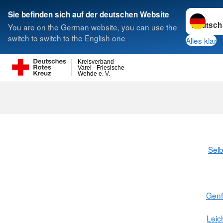
Sprache w
Sie befinden sich auf der deutschen Website
You are on the German website, you can use the
Suche
switch to switch to the English one
Alles klar
Kreisverband
Varel - Friesische
Wehde e. V.
Selb
Gen
Leic