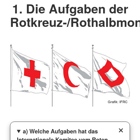
1. Die Aufgaben der
Rotkreuz-/Rothalbm
Grafik: IFRC
a) Welche Aufgaben hat das
Internationale Komitee vom Roten