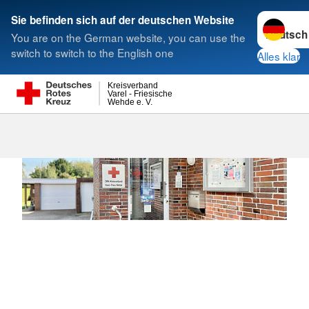
Sprache w
Sie befinden sich auf der deutschen Website
You are on the German website, you can use the
Suche
switch to switch to the English one
Alles klar
Kreisverband
Varel - Friesische
Wehde e. V.
Aktuell