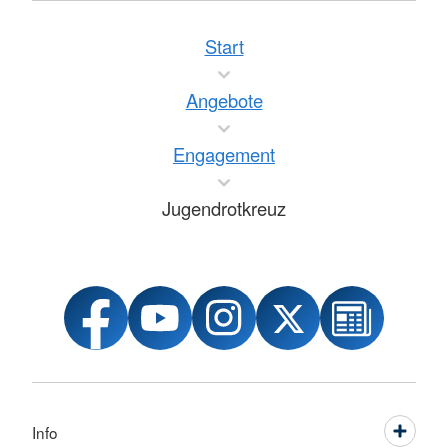
Start
Angebote
Engagement
Jugendrotkreuz
Info