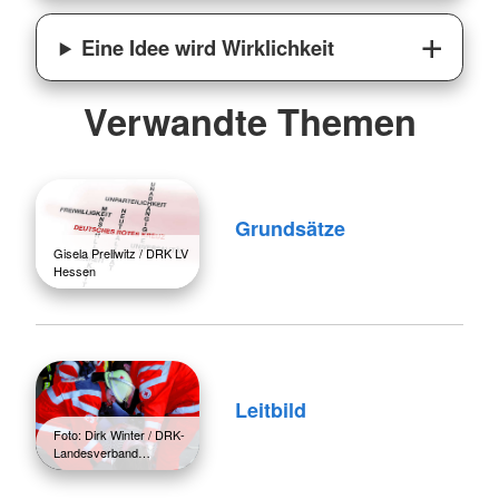
Eine Idee wird Wirklichkeit
Verwandte Themen
Grundsätze
Gisela Prellwitz / DRK LV
Hessen
Leitbild
Foto: Dirk Winter / DRK-
Landesverband…