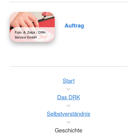
Auftrag
Foto: A. Zelck / DRK-
Service GmbH
Start
Das DRK
Selbstverständnis
Geschichte