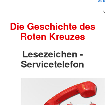
Selb
Die Geschichte des
Roten Kreuzes
Lesezeichen -
Servicetelefon