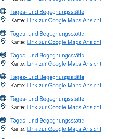
Tages- und Begegnungsstätte
Karte:
Link zur Google Maps Ansicht
Tages- und Begegnungsstätte
Karte:
Link zur Google Maps Ansicht
Tages- und Begegnungsstätte
Karte:
Link zur Google Maps Ansicht
Tages- und Begegnungsstätte
Karte:
Link zur Google Maps Ansicht
Tages- und Begegnungsstätte
Karte:
Link zur Google Maps Ansicht
Tages- und Begegnungsstätte
Karte:
Link zur Google Maps Ansicht