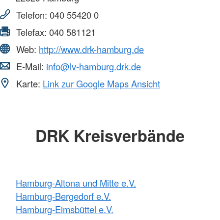
Telefon:
040 55420 0
Telefax:
040 581121
Web:
http://www.drk-hamburg.de
E-Mail:
info@lv-hamburg.drk.de
Karte:
Link zur Google Maps Ansicht
DRK Kreisverbände
Hamburg-Altona und Mitte e.V.
Hamburg-Bergedorf e.V.
Hamburg-Eimsbüttel e.V.