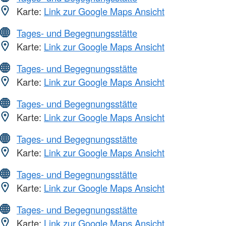
Karte:
Link zur Google Maps Ansicht
Tages- und Begegnungsstätte
Karte:
Link zur Google Maps Ansicht
Tages- und Begegnungsstätte
Karte:
Link zur Google Maps Ansicht
Tages- und Begegnungsstätte
Karte:
Link zur Google Maps Ansicht
Tages- und Begegnungsstätte
Karte:
Link zur Google Maps Ansicht
Tages- und Begegnungsstätte
Karte:
Link zur Google Maps Ansicht
Tages- und Begegnungsstätte
Karte:
Link zur Google Maps Ansicht