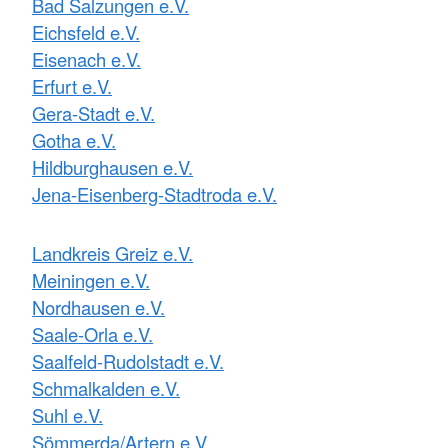
Bad Salzungen e.V.
Eichsfeld e.V.
Eisenach e.V.
Erfurt e.V.
Gera-Stadt e.V.
Gotha e.V.
Hildburghausen e.V.
Jena-Eisenberg-Stadtroda e.V.
Landkreis Greiz e.V.
Meiningen e.V.
Nordhausen e.V.
Saale-Orla e.V.
Saalfeld-Rudolstadt e.V.
Schmalkalden e.V.
Suhl e.V.
Sömmerda/Artern e.V.