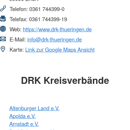
Telefon:
0361 744399-0
Telefax:
0361 744399-19
Web:
https://www.drk-thueringen.de
E-Mail:
info@drk-thueringen.de
Karte:
Link zur Google Maps Ansicht
DRK Kreisverbände
Altenburger Land e.V.
Apolda e.V.
Arnstadt e.V.