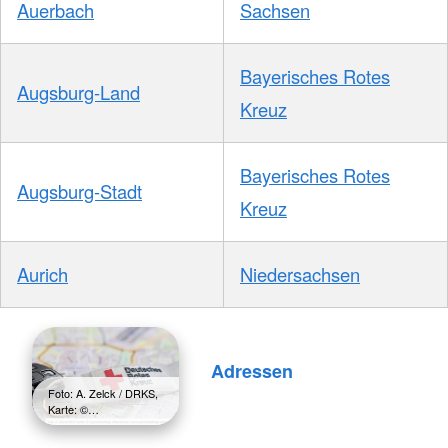
Auerbach
Sachsen
Bayerisches Rotes
Augsburg-Land
Kreuz
Bayerisches Rotes
Augsburg-Stadt
Kreuz
Aurich
Niedersachsen
Adressen
Foto: A. Zelck / DRKS,
Karte: ©…