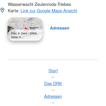
Wasserwacht Zeulenroda-Triebes
Karte:
Link zur Google Maps Ansicht
Adressen
Foto: A. Zelck / DRKS,
Karte: ©…
Start
Das DRK
Adressen