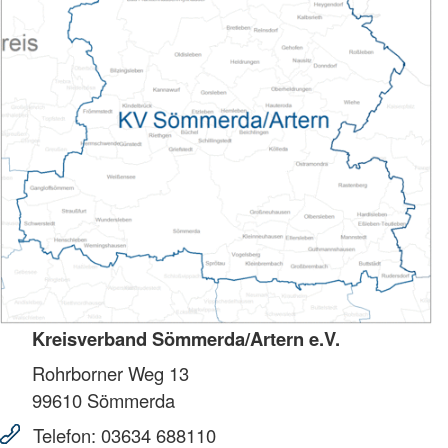
Kreisverband Sömmerda/Artern e.V.
Rohrborner Weg 13
99610
Sömmerda
Telefon:
03634 688110