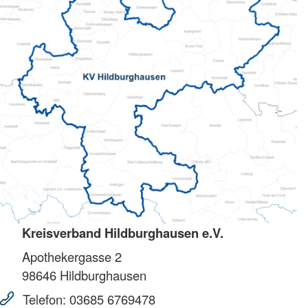
Kreisverband Hildburghausen e.V.
Apothekergasse 2
98646
Hildburghausen
Telefon:
03685 6769478