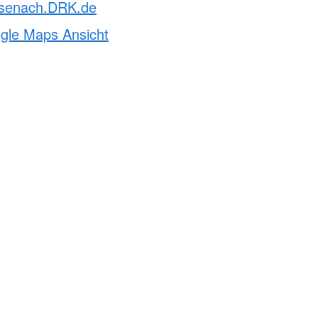
senach.DRK.de
ogle Maps Ansicht