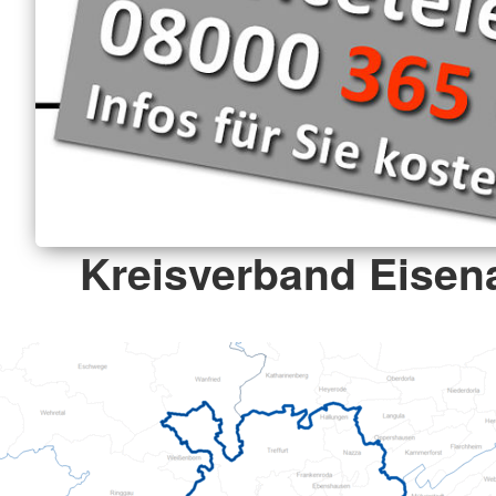
Kreisverband Eisena