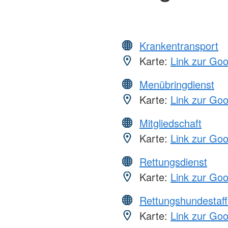
Krankentransport
Karte:
Link zur Go
Menübringdienst
Karte:
Link zur Go
Mitgliedschaft
Karte:
Link zur Go
Rettungsdienst
Karte:
Link zur Go
Rettungshundestaff
Karte:
Link zur Go