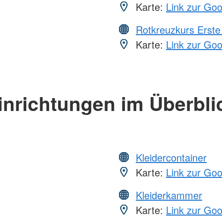
Karte:
Link zur Go
Rotkreuzkurs Erste 
Karte:
Link zur Go
inrichtungen im Überbli
Kleidercontainer
Karte:
Link zur Go
Kleiderkammer
Karte:
Link zur Go