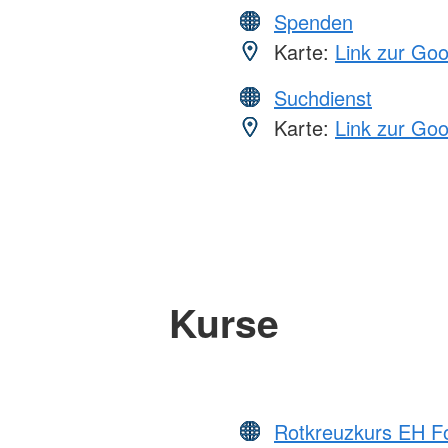
Spenden
Karte:
Link zur Go
Suchdienst
Karte:
Link zur Go
Kurse
Rotkreuzkurs EH Fo