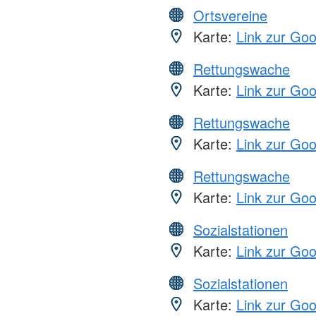
Ortsvereine
Karte:
Link zur Go
Rettungswache
Karte:
Link zur Go
Rettungswache
Karte:
Link zur Go
Rettungswache
Karte:
Link zur Go
Sozialstationen
Karte:
Link zur Go
Sozialstationen
Karte:
Link zur Go