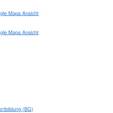
ogle Maps Ansicht
ogle Maps Ansicht
rtbildung (BG)