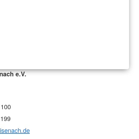
nach e.V.
 100
 199
Eisenach.de