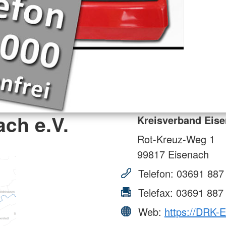
ch e.V.
Kreisverband Eise
Rot-Kreuz-Weg 1
99817
Eisenach
Telefon:
03691 887
Telefax:
03691 887
Web:
https://DRK-