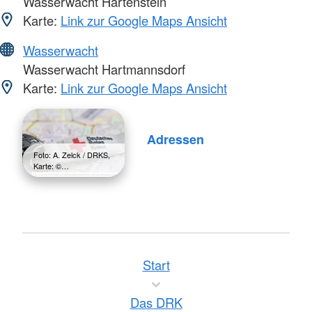
Wasserwacht Hartenstein
Karte:
Link zur Google Maps Ansicht
Wasserwacht
Wasserwacht Hartmannsdorf
Karte:
Link zur Google Maps Ansicht
Adressen
Foto: A. Zelck / DRKS,
Karte: ©…
Start
Das DRK