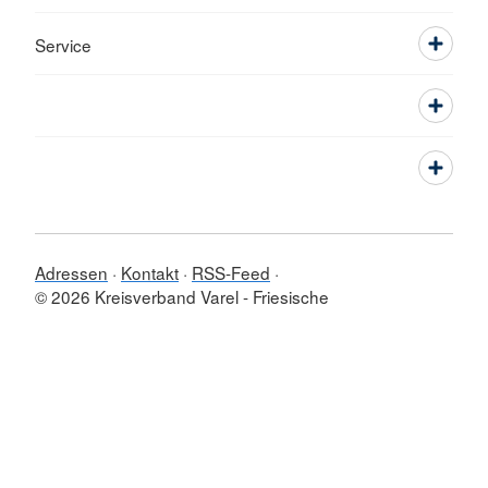
Service
Adressen
Kontakt
RSS-Feed
© 2026 Kreisverband Varel - Friesische