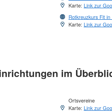
Karte:
Link zur Go
Rotkreuzkurs Fit in
Karte:
Link zur Go
inrichtungen im Überbli
Ortsvereine
Karte:
Link zur Go