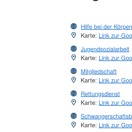
Hilfe bei der Körper
Karte:
Link zur Go
Jugendsozialarbeit
Karte:
Link zur Go
Mitgliedschaft
Karte:
Link zur Go
Rettungsdienst
Karte:
Link zur Go
Schwangerschaftsb
Karte:
Link zur Go