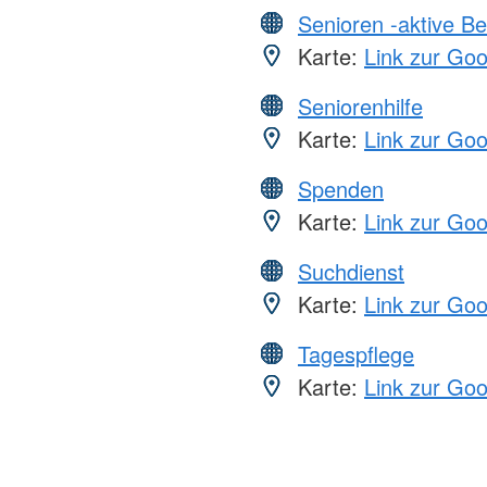
Senioren -aktive B
Karte:
Link zur Go
Seniorenhilfe
Karte:
Link zur Go
Spenden
Karte:
Link zur Go
Suchdienst
Karte:
Link zur Go
Tagespflege
Karte:
Link zur Go