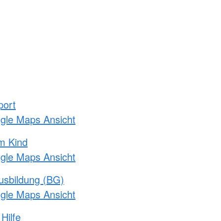
port
ogle Maps Ansicht
m Kind
ogle Maps Ansicht
usbildung (BG)
ogle Maps Ansicht
Hilfe