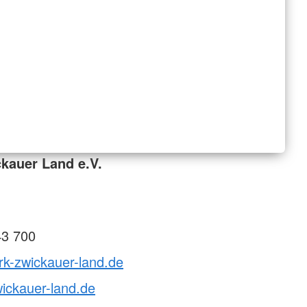
kauer Land e.V.
43 700
rk-zwickauer-land.de
ickauer-land.de