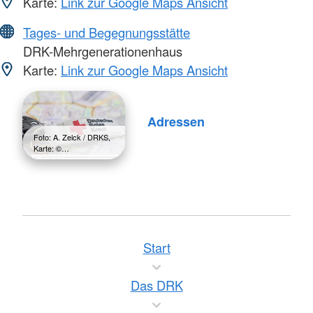
Karte:
Link zur Google Maps Ansicht
Tages- und Begegnungsstätte
DRK-Mehrgenerationenhaus
Karte:
Link zur Google Maps Ansicht
Adressen
Foto: A. Zelck / DRKS,
Karte: ©…
Start
Das DRK