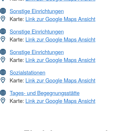
Sonstige Einrichtungen
Karte:
Link zur Google Maps Ansicht
Sonstige Einrichtungen
Karte:
Link zur Google Maps Ansicht
Sonstige Einrichtungen
Karte:
Link zur Google Maps Ansicht
Sozialstationen
Karte:
Link zur Google Maps Ansicht
Tages- und Begegnungsstätte
Karte:
Link zur Google Maps Ansicht