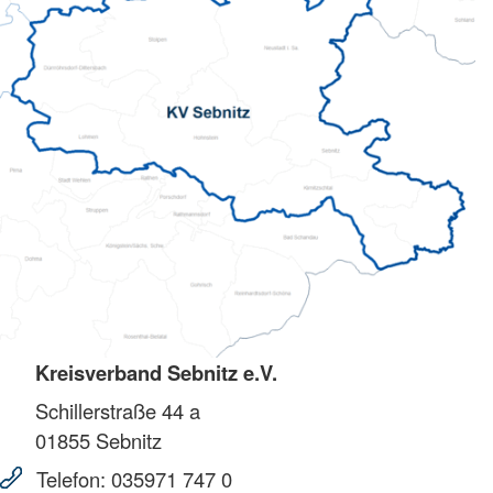
Kreisverband Sebnitz e.V.
Schillerstraße 44 a
01855
Sebnitz
Telefon:
035971 747 0