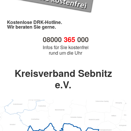
Kostenlose DRK-Hotline.
Wir beraten Sie gerne.
08000
365
000
Infos für Sie kostenfrei
rund um die Uhr
Kreisverband Sebnitz
e.V.