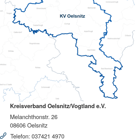
Kreisverband Oelsnitz/Vogtland e.V.
Melanchthonstr. 26
08606
Oelsnitz
Telefon:
037421 4970