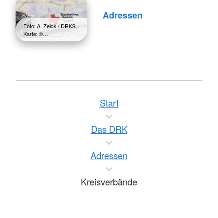
Adressen
Foto: A. Zelck / DRKS,
Karte: ©…
Start
Das DRK
Adressen
Kreisverbände