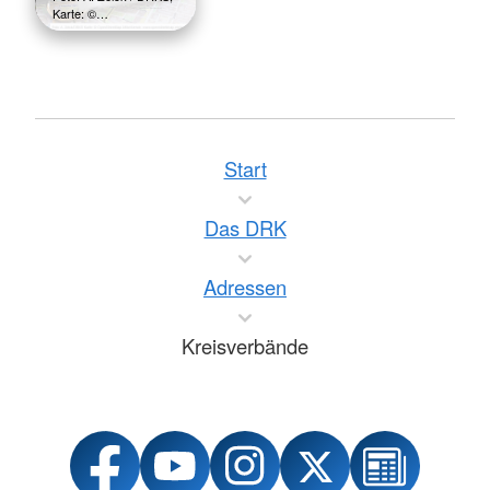
Karte: ©…
Start
Das DRK
Adressen
Kreisverbände