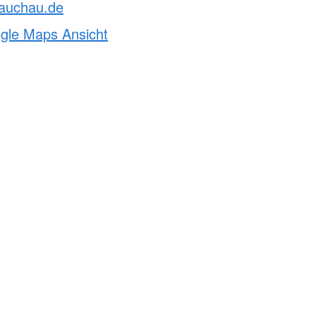
lauchau.de
ogle Maps Ansicht