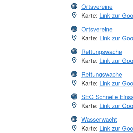
Ortsvereine
Karte:
Link zur Go
Ortsvereine
Karte:
Link zur Go
Rettungswache
Karte:
Link zur Go
Rettungswache
Karte:
Link zur Go
SEG Schnelle Eins
Karte:
Link zur Go
Wasserwacht
Karte:
Link zur Go