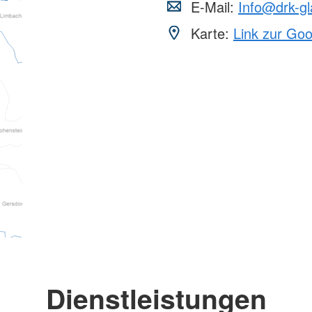
E-Mail:
Info@drk-g
Karte:
Link zur Go
Dienstleistungen