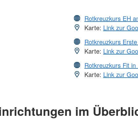
Rotkreuzkurs EH a
Karte:
Link zur Go
Rotkreuzkurs Erste 
Karte:
Link zur Go
Rotkreuzkurs Fit in
Karte:
Link zur Go
inrichtungen im Überbli