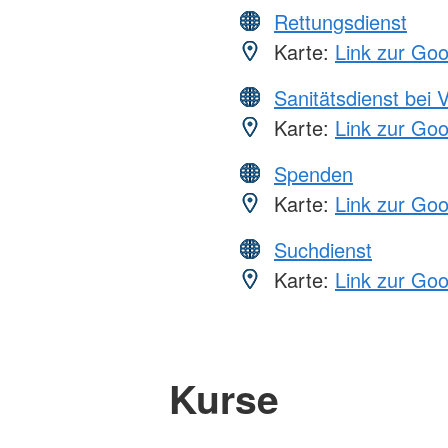
Rettungsdienst
Karte:
Link zur Go
Sanitätsdienst bei 
Karte:
Link zur Go
Spenden
Karte:
Link zur Go
Suchdienst
Karte:
Link zur Go
Kurse