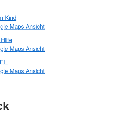
m Kind
ogle Maps Ansicht
Hilfe
ogle Maps Ansicht
 EH
ogle Maps Ansicht
ck