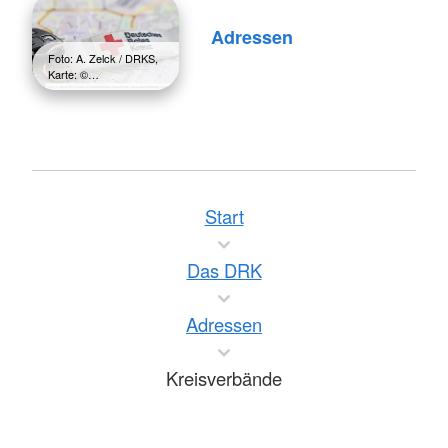
Adressen
Foto: A. Zelck / DRKS,
Karte: ©…
Start
Das DRK
Adressen
Kreisverbände