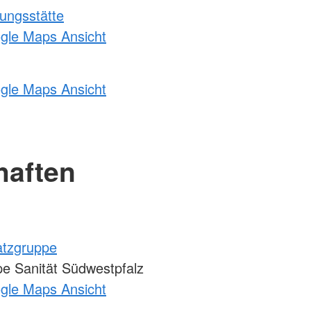
ungsstätte
ogle Maps Ansicht
ogle Maps Ansicht
haften
atzgruppe
e Sanität Südwestpfalz
ogle Maps Ansicht