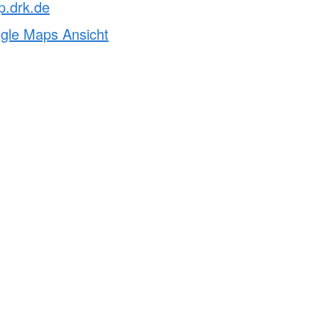
p.drk.de
ogle Maps Ansicht