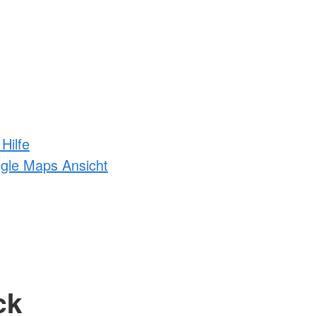
Hilfe
ogle Maps Ansicht
ck