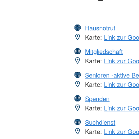
Hausnotruf
Karte:
Link zur Go
Mitgliedschaft
Karte:
Link zur Go
Senioren -aktive B
Karte:
Link zur Go
Spenden
Karte:
Link zur Go
Suchdienst
Karte:
Link zur Go