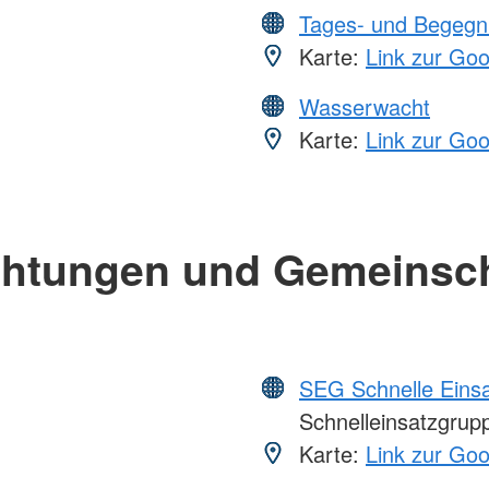
Tages- und Begegn
Karte:
Link zur Go
Wasserwacht
Karte:
Link zur Go
chtungen und Gemeinsc
SEG Schnelle Eins
Schnelleinsatzgrupp
Karte:
Link zur Go