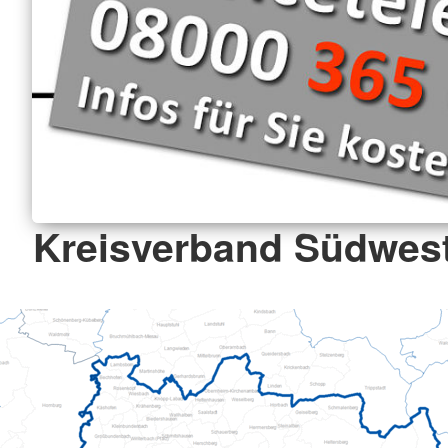
Kreisverband Südwestp