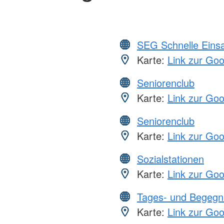
SEG Schnelle Eins
Karte:
Link zur Go
Seniorenclub
Karte:
Link zur Go
Seniorenclub
Karte:
Link zur Go
Sozialstationen
Karte:
Link zur Go
Tages- und Begegn
Karte:
Link zur Go