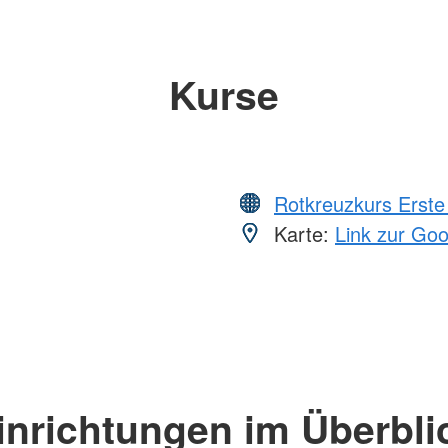
Kurse
Rotkreuzkurs Erste 
Karte:
Link zur Go
inrichtungen im Überbli