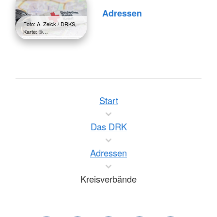
Adressen
Foto: A. Zelck / DRKS,
Karte: ©…
Start
Das DRK
Adressen
Kreisverbände