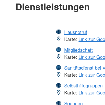
Dienstleistungen
Hausnotruf
Karte:
Link zur Go
Mitgliedschaft
Karte:
Link zur Go
Sanitätsdienst bei 
Karte:
Link zur Go
Selbsthilfegruppen
Karte:
Link zur Go
Spenden