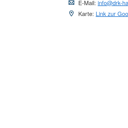
E-Mail:
info@drk-h
Karte:
Link zur Go