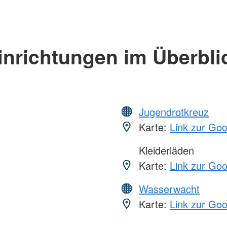
inrichtungen im Überbli
Jugendrotkreuz
Karte:
Link zur Go
Kleiderläden
Karte:
Link zur Go
Wasserwacht
Karte:
Link zur Go