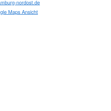
amburg-nordost.de
ogle Maps Ansicht