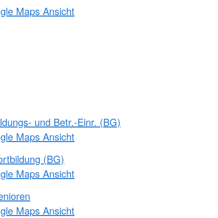
ogle Maps Ansicht
ldungs- und Betr.-Einr. (BG)
ogle Maps Ansicht
rtbildung (BG)
ogle Maps Ansicht
enioren
ogle Maps Ansicht