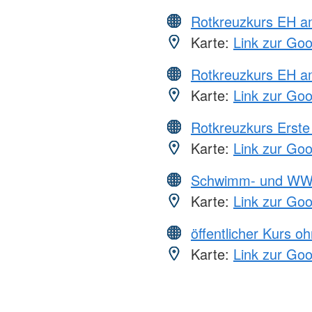
Rotkreuzkurs EH 
Karte:
Link zur Go
Rotkreuzkurs EH a
Karte:
Link zur Go
Rotkreuzkurs Erste 
Karte:
Link zur Go
Schwimm- und WW
Karte:
Link zur Go
öffentlicher Kurs o
Karte:
Link zur Go