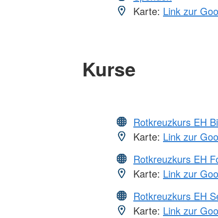
Karte:
Link zur Go
Kurse
Rotkreuzkurs EH Bi
Karte:
Link zur Go
Rotkreuzkurs EH Fo
Karte:
Link zur Go
Rotkreuzkurs EH S
Karte:
Link zur Go