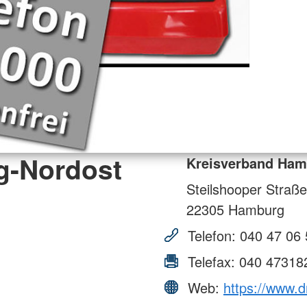
g-Nordost
Kreisverband Ham
Steilshooper Straße
22305
Hamburg
Telefon:
040 47 06 
Telefax:
040 47318
Web:
https://www.