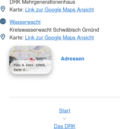
DRK Mehrgenerationenhaus
Karte:
Link zur Google Maps Ansicht
Wasserwacht
Kreiswasserwacht Schwäbisch Gmünd
Karte:
Link zur Google Maps Ansicht
Adressen
Foto: A. Zelck / DRKS,
Karte: ©…
Start
Das DRK