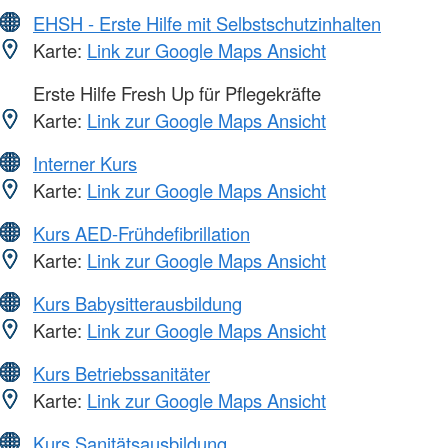
EHSH - Erste Hilfe mit Selbstschutzinhalten
Karte:
Link zur Google Maps Ansicht
Erste Hilfe Fresh Up für Pflegekräfte
Karte:
Link zur Google Maps Ansicht
Interner Kurs
Karte:
Link zur Google Maps Ansicht
Kurs AED-Frühdefibrillation
Karte:
Link zur Google Maps Ansicht
Kurs Babysitterausbildung
Karte:
Link zur Google Maps Ansicht
Kurs Betriebssanitäter
Karte:
Link zur Google Maps Ansicht
Kurs Sanitätsausbildung